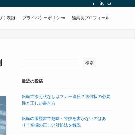
づく表記
プライバシーポリシー
編集長プロフィール
判
検索
最近の投稿
転職で添え状なしはマナー違反？送付状の必要
性と正しい書き方
転職の履歴書で趣味・特技を書かないのはあ
り？空欄の正しい対処法を解説