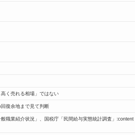
も高く売れる相場」ではない
の回復余地まで見て判断
職業紹介状況」、国税庁「民間給与実態統計調査」:content