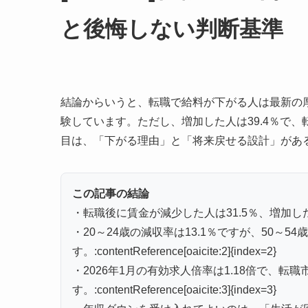
と後悔しない判断基準
結論からいうと、転職で給料が下がる人は最新の厚
験しています。ただし、増加した人は39.4％で
目は、「下がる理由」と「将来戻せる設計」があるかどうかです。:c
この記事の結論
・転職後に賃金が減少した人は31.5％、増加した人は39.4％で
・20～24歳の減収率は13.1％ですが、50～5
す。:contentReference[oaicite:2]{index=2}
・2026年1月の有効求人倍率は1.18倍で、
す。:contentReference[oaicite:3]{index=3}