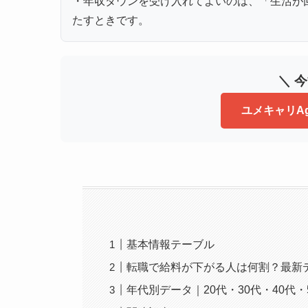
・年収ダウンを受け入れてよいのは、「生活が
たすときです。
＼ 
ユメキャリA
基本情報テーブル
転職で給料が下がる人は何割？最新
年代別データ｜20代・30代・40代