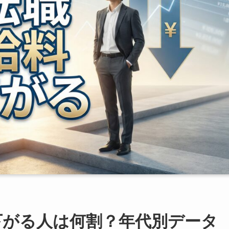
料が下がる人は何割？年代別データ