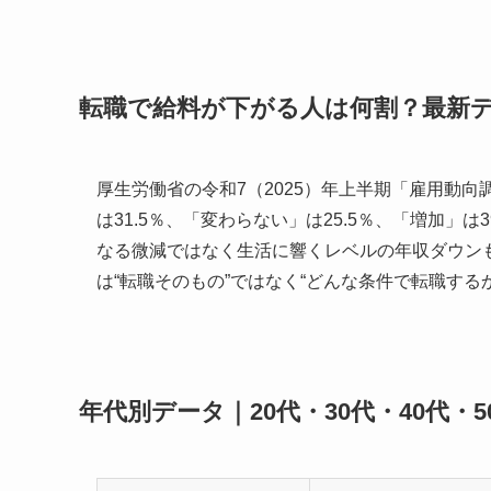
転職で給料が下がる人は何割？最新
厚生労働省の令和7（2025）年上半期「雇用動
は31.5％、「変わらない」は25.5％、「増加」は
なる微減ではなく生活に響くレベルの年収ダウン
は“転職そのもの”ではなく“どんな条件で転職するか”です。:cont
年代別データ｜20代・30代・40代・