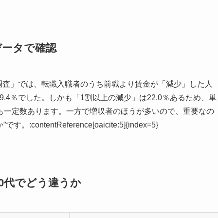
データで確認
向調査」では、転職入職者のうち前職より賃金が「減少」した人
39.4％でした。しかも「1割以上の減少」は22.0％あるため、単
も一定数あります。一方で増収者のほうが多いので、重要なの
entReference[oaicite:5]{index=5}
50代でどう違うか