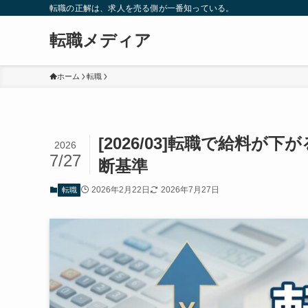
転職の正解は、求人を売る側が一番知っている。
転職メディア
ホーム
転職
[2026/03]転職で給料
2026
7/27
断基準
2026年2月22日
2026年7月27日
転職