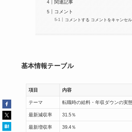
関連記事
コメント
コメントする コメントをキャンセ
基本情報テーブル
項目
内容
テーマ
転職時の給料・年収ダウンの実
最新減収率
31.5％
最新増収率
39.4％