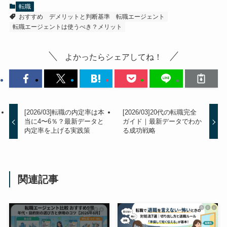
転職
おすすめ
デメリットと判断基準
転職エージェント
転職エージェントは使うべき？メリット
よかったらシェアしてね！
[2026/03]転職の内定率は本
[2026/03]20代の転職完全
当に4〜6％？最新データと
ガイド｜最新データでわか
内定率を上げる実践策
る成功戦略
関連記事