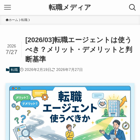
転職メディア
ホーム
転職
[2026/03]転職エージェントは使う
2026
べき？メリット・デメリットと判
7/27
断基準
2026年2月19日
2026年7月27日
転職