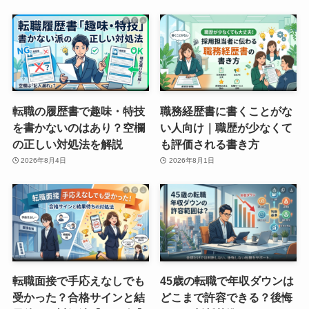
転職の履歴書で趣味・特技
職務経歴書に書くことがな
を書かないのはあり？空欄
い人向け｜職歴が少なくて
の正しい対処法を解説
も評価される書き方
2026年8月4日
2026年8月1日
転職面接で手応えなしでも
45歳の転職で年収ダウンは
受かった？合格サインと結
どこまで許容できる？後悔