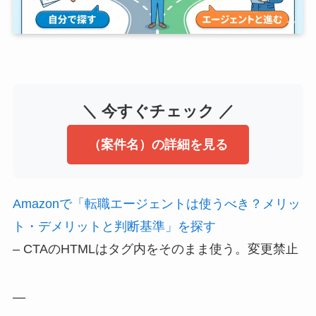
＼ 今すぐチェック ／
（案件名）の詳細を見る
Amazonで「転職エージェントは使うべき？メリッ
ト・デメリットと判断基準」を探す
– CTAのHTMLはタグ内をそのまま使う。変更禁止
—