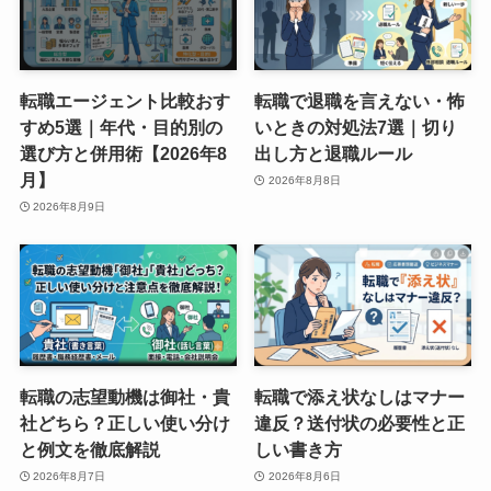
転職エージェント比較おす
転職で退職を言えない・怖
すめ5選｜年代・目的別の
いときの対処法7選｜切り
選び方と併用術【2026年8
出し方と退職ルール
月】
2026年8月8日
2026年8月9日
転職の志望動機は御社・貴
転職で添え状なしはマナー
社どちら？正しい使い分け
違反？送付状の必要性と正
と例文を徹底解説
しい書き方
2026年8月7日
2026年8月6日