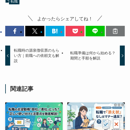
転職
よかったらシェアしてね！
転職時の源泉徴収票のもら
転職準備は何から始める？
い方｜前職への依頼文も解
期間と手順を解説
説
関連記事