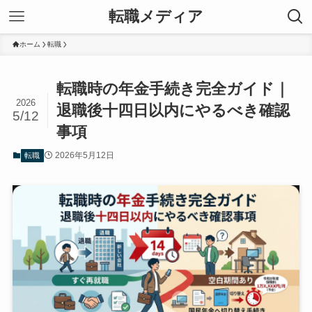
転職メディア
ホーム
転職
転職時の年金手続き完全ガイド｜
2026
退職後十四日以内にやるべき確認
5/12
事項
2026年5月12日
転職