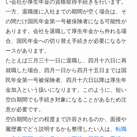
い会社が厚生年金の資格取得手続きを行います。
一方、退職後に入社までの期間が空く場合は、そ
の間だけ国民年金第一号被保険者になる可能性が
あります。会社を退職して厚生年金から外れる場
合、国民年金への切り替え手続きが必要になるケ
ースがあります。
たとえば三月三十一日に退職し、四月十六日に再
就職した場合、四月一日から四月十五日までは国
民年金第一号被保険者、四月十六日以降は厚生年
金加入という扱いになります。このように、短い
空白期間でも手続き対象になることがあるため注
意が必要です。
空白期間がどの程度まで許容されるのか、面接や
履歴書でどう説明するかも整理したい人は、
転職