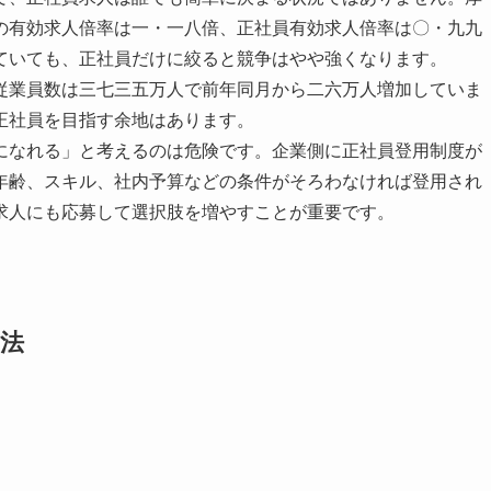
の有効求人倍率は一・一八倍、正社員有効求人倍率は〇・九九
ていても、正社員だけに絞ると競争はやや強くなります。
従業員数は三七三五万人で前年同月から二六万人増加していま
正社員を目指す余地はあります。
になれる」と考えるのは危険です。企業側に正社員登用制度が
年齢、スキル、社内予算などの条件がそろわなければ登用され
求人にも応募して選択肢を増やすことが重要です。
法