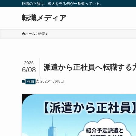
転職の正解は、求人を売る側が一番知っている。
転職メディア
ホーム
転職
2026
派遣から正社員へ転職する
6/08
2026年6月8日
転職