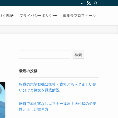
づく表記
プライバシーポリシー
編集長プロフィール
検索
最近の投稿
転職の志望動機は御社・貴社どちら？正しい使
い分けと例文を徹底解説
転職で添え状なしはマナー違反？送付状の必要
性と正しい書き方