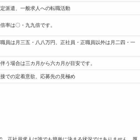
予定派遣、一般求人への転職活動
人倍率は〇・九九倍です。
正職員は月三五・八八万円、正社員・正職員以外は月二四・一
を伴う場合は三カ月から六カ月が目安です。
面接での定着意欲、応募先の見極め
で、正社員求人は誰でも簡単に決まる状況ではありません。厚