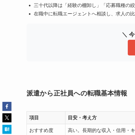
三十代以降は「経験の棚卸し」「応募職種の絞
在職中に転職エージェントへ相談し、求人の比
＼ 
派遣から正社員への転職基本情報
項目
目安・考え方
おすすめ度
高い。長期的な収入・信用・