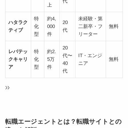
代
上
特
約4,
未経験・第
ハタラク
20
化
000
二新卒・フ
無料
ティブ
代
型
件
リーター
20
レバテッ
特
約2.
代〜
IT・エンジ
クキャリ
化
5万
無料
40
ニア
ア
型
件
代
転職エージェントとは？転職サイトとの