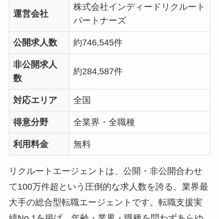
株式会社インディードリクルート
運営会社
パートナーズ
公開求人数
約746,545件
非公開求人
約284,587件
数
対応エリア
全国
得意分野
全業界・全職種
利用料金
無料
リクルートエージェントは、公開・非公開合わせ
て100万件超という圧倒的な求人数を誇る、業界最
大手の総合型転職エージェントです。転職支援実
績No.1を掲げ、年齢・業界・職種を問わずあらゆ