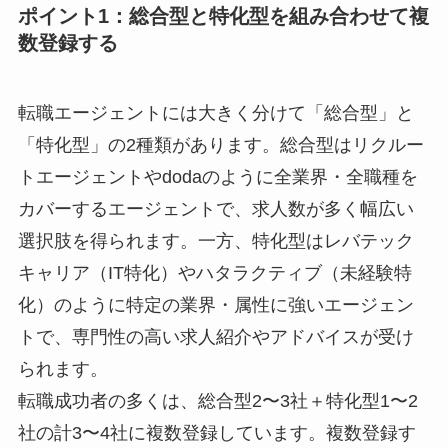
ポイント1：総合型と特化型を組み合わせて複
数登録する
転職エージェントには大きく分けて「総合型」と
「特化型」の2種類があります。総合型はリクルー
トエージェントやdodaのように全業界・全職種を
カバーするエージェントで、求人数が多く幅広い
選択肢を得られます。一方、特化型はレバテック
キャリア（IT特化）やハタラクティブ（未経験特
化）のように特定の業界・属性に強いエージェン
トで、専門性の高い求人紹介やアドバイスが受け
られます。
転職成功者の多くは、総合型2〜3社＋特化型1〜2
社の計3〜4社に複数登録しています。複数登録す