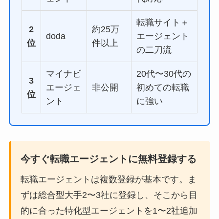
転職サイト＋
2
約25万
doda
エージェント
位
件以上
の二刀流
マイナビ
20代〜30代の
3
エージェ
非公開
初めての転職
位
ント
に強い
今すぐ転職エージェントに無料登録する
転職エージェントは複数登録が基本です。ま
ずは総合型大手2〜3社に登録し、そこから目
的に合った特化型エージェントを1〜2社追加