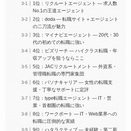
1位：リクルートエージェント ― 求人数
No.1の王道エージェント
2位：doda ― 転職サイト＋エージェント
の二刀流が魅力
3位：マイナビエージェント ― 20代・30
代の初めての転職に強い
4位：ビズリーチ ― ハイクラス転職・年
収アップを狙うならここ
5位：JACリクルートメント ― 外資系・
管理職転職の専門家集団
6位：パソナキャリア ― 女性の転職支
援・丁寧なサポートに定評
7位：type転職エージェント ― IT・営
業・首都圏の転職に強い
8位：ワークポート ― IT・Web業界への
転職に圧倒的な実績
9位：ハタラクティブ ― 未経験・第二新